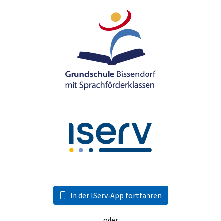
In der IServ-App fortfahren
oder